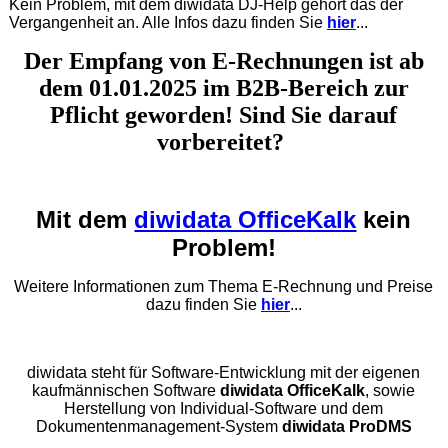
Kein Problem, mit dem diwidata DJ-Help gehört das der
Vergangenheit an. Alle Infos dazu finden Sie
hier
...
Der Empfang von E-Rechnungen ist ab
dem 01.01.2025 im B2B-Bereich zur
Pflicht geworden! Sind Sie darauf
vorbereitet?
Mit dem
diwidata OfficeKalk
kein
Problem!
Weitere Informationen zum Thema E-Rechnung und Preise
dazu finden Sie
hier
...
diwidata steht für Software-Entwicklung mit der eigenen
kaufmännischen Software
diwidata OfficeKalk
, sowie
Herstellung von Individual-Software und dem
Dokumentenmanagement-System
diwidata ProDMS