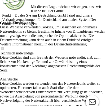
Mit diesem Logo möchten wir zeigen, dass wir
Kunde bei Der Grüne
Punkt – Duales System Deutschland GmbH sind und unsere
Verkaufsverpackungen für Deutschland am dualen System Der
Cookie-Einstellungen
Grüne Punkt beteiligen.
Diese Webseite verwendet Cookies, um Besuchern ein optimales
Nutzererlebnis zu bieten. Bestimmte Inhalte von Drittanbietern werden
nur angezeigt, wenn die entsprechende Option aktiviert ist. Die
Datenverarbeitung kann dann auch in einem Drittland erfolgen.
Weitere Informationen hierzu in der Datenschutzerklärung.
Technisch notwendige
Diese Cookies sind zum Betrieb der Webseite notwendig, z.B. zum
Schutz vor Hackerangriffen und zur Gewährleistung eines
konsistenten und der Nachfrage angepassten Erscheinungsbilds der
Seite.
Analytische
Diese Cookies werden verwendet, um das Nutzererlebnis weiter zu
optimieren. Hierunter fallen auch Statistiken, die dem
Webseitenbetreiber von Drittanbietern zur Verfügung gestellt werden,
sowie die Ausspielung von personalisierter Werbung durch die
Nachverfolgung der Nutzeraktivität über verschiedene Webseiten.