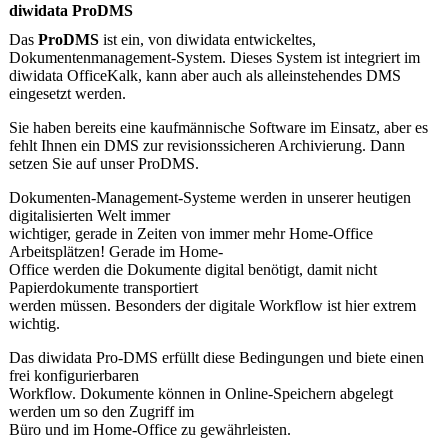
diwidata ProDMS
Das
ProDMS
ist ein, von diwidata entwickeltes,
Dokumentenmanagement-System. Dieses System ist integriert im
diwidata OfficeKalk, kann aber auch als alleinstehendes DMS
eingesetzt werden.
Sie haben bereits eine kaufmännische Software im Einsatz, aber es
fehlt Ihnen ein DMS zur revisionssicheren Archivierung. Dann
setzen Sie auf unser ProDMS.
Dokumenten-Management-Systeme werden in unserer heutigen
digitalisierten Welt immer
wichtiger, gerade in Zeiten von immer mehr Home-Office
Arbeitsplätzen! Gerade im Home-
Office werden die Dokumente digital benötigt, damit nicht
Papierdokumente transportiert
werden müssen. Besonders der digitale Workflow ist hier extrem
wichtig.
Das diwidata Pro-DMS erfüllt diese Bedingungen und biete einen
frei konfigurierbaren
Workflow. Dokumente können in Online-Speichern abgelegt
werden um so den Zugriff im
Büro und im Home-Office zu gewährleisten.