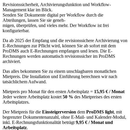
Revisionssicherheit, Archivierungsfunktion und Workflow-
Management klar im Blick.
Senden Sie Dokumente digital per Workflow durch die
Abteilungen, lassen Sie sie geneh-
migen, überprüfen, und vieles mehr. Der Workflow ist frei
konfigurierbar.
Da ab 2025 der Empfang und die revisionssichere Archivierung von
E-Rechnungen zur Pflicht wird, können Sie ab sofort mit dem
ProDMS auch E-Rechnungen empfangen und lesen. Die E-
Rechnungen werden automatisch revisionssicher im ProDMS
archiviert.
Das alles bekommen Sie zu einem unschlagbaren monatlichen
Mietpreis. Die Installation und Einführung berechnen wir nach
tatsächlichem Aufwand.
Mietpreis pro Monat für den ersten Arbeitsplatz =
15,95 € / Monat
Jeder weitere Arbeitsplatz kostet
50 %
des Mietpreises des ersten
Arbeitsplatzes.
Der Mietpreis für die
Einsteigerversion
dem
ProDMS light
, mit
begrenzter Dokumentenanzahl, ohne E-Mail- und Kalender-Modul,
inkl. E-Rechnungsfunktionalität beträgt
9,95 € / Monat und
Arbeitsplatz
.